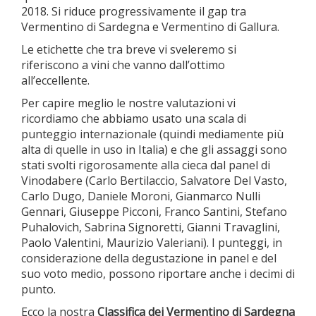
2018. Si riduce progressivamente il gap tra
Vermentino di Sardegna e Vermentino di Gallura.
Le etichette che tra breve vi sveleremo si
riferiscono a vini che vanno dall’ottimo
all’eccellente.
Per capire meglio le nostre valutazioni vi
ricordiamo che abbiamo usato una scala di
punteggio internazionale (quindi mediamente più
alta di quelle in uso in Italia) e che gli assaggi sono
stati svolti rigorosamente alla cieca dal panel di
Vinodabere (Carlo Bertilaccio, Salvatore Del Vasto,
Carlo Dugo, Daniele Moroni, Gianmarco Nulli
Gennari, Giuseppe Picconi, Franco Santini, Stefano
Puhalovich, Sabrina Signoretti, Gianni Travaglini,
Paolo Valentini, Maurizio Valeriani). I punteggi, in
considerazione della degustazione in panel e del
suo voto medio, possono riportare anche i decimi di
punto.
Ecco la nostra
Classifica dei Vermentino di Sardegna