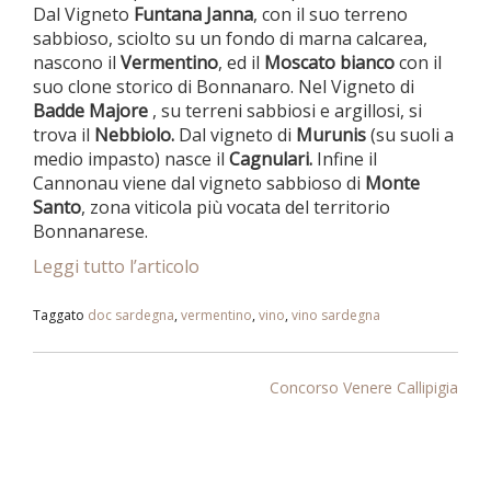
Dal Vigneto
Funtana Janna
, con il suo terreno
sabbioso, sciolto su un fondo di marna calcarea,
nascono il
Vermentino
, ed il
Moscato bianco
con il
suo clone storico di Bonnanaro. Nel Vigneto di
Badde Majore
, su terreni sabbiosi e argillosi, si
trova il
Nebbiolo.
Dal vigneto di
Murunis
(su suoli a
medio impasto) nasce il
Cagnulari.
Infine il
Cannonau viene dal vigneto sabbioso di
Monte
Santo
, zona viticola più vocata del territorio
Bonnanarese.
Leggi tutto l’articolo
Taggato
doc sardegna
,
vermentino
,
vino
,
vino sardegna
NAVIGAZIONE
Concorso Venere Callipigia
ARTICOLI