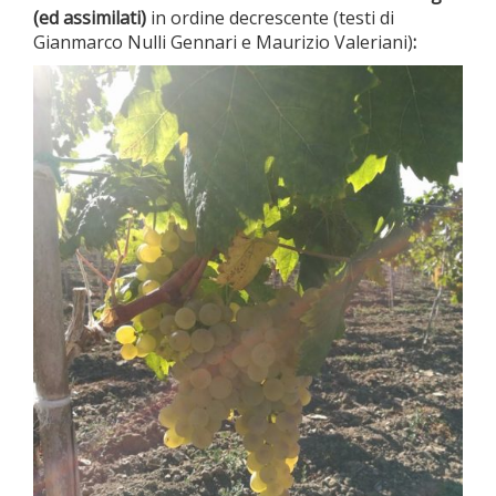
(ed assimilati)
in ordine decrescente (testi di
Gianmarco Nulli Gennari e Maurizio Valeriani)
: