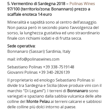
5. Vermentino di Sardegna 2018 –
Polinas Wines
97/100 (territorio/zona: Bonannaro) prezzo a
scaffale enoteca 14 euro
Mineralità e sapidità sono al centro dell’assaggio.
Non passa però in secondo piano l’avvolgenza del
sorso, la lunghezza gustativa ed uno straordinario
finale con richiami iodati e di frutta secca.
Sede operativa:
Bonnanaro (Sassari) Sardinia, Italy
mail: info@polinaswines.com
Sebastiano Polinas +39 338-7519148
Giovanni Polinas +39 340-2826139
Il proprietario ed enologo Sebastiano Polinas si
divide tra Sardegna e Sicilia (dove produce vini con il
marchio “Di Legami”). I terreni di
Bonnanaro
sono
variegati e spaziano dalla sabbia vulcanica delle alte
colline del
Monte Pelau
ai terreni calcarei e sabbiosi
delle colline più dolci intorno al paese.